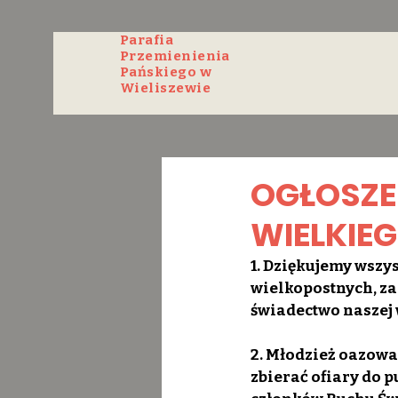
Parafia
Przemienienia
Pańskiego w
Wieliszewie
OGŁOSZEN
WIELKIEGO
1. Dziękujemy wszys
wielkopostnych, za
świadectwo naszej 
2. Młodzież oazowa
zbierać ofiary do 