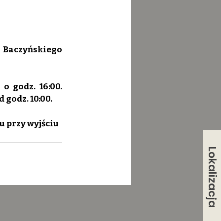
 Baczyńskiego 
 godz. 16:00. 
 godz. 10:00.
u przy wyjściu 
Lokalizacja