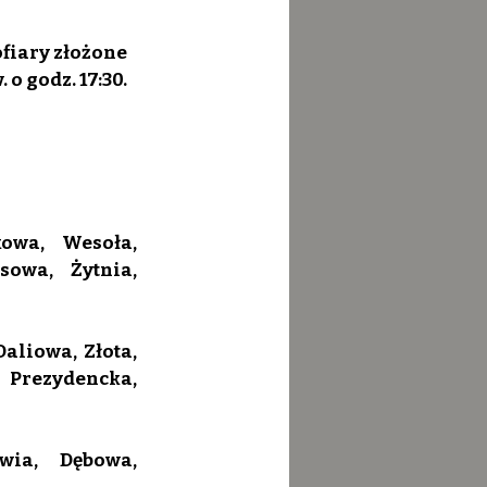
fiary złożone 
o godz. 17:30.
owa, Wesoła, 
owa, Żytnia, 
aliowa, Złota, 
Prezydencka, 
ia, Dębowa, 